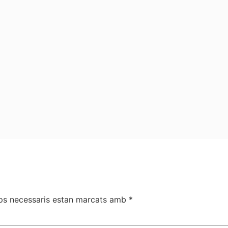
ps necessaris estan marcats amb
*