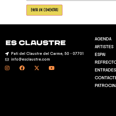
AGENDA
ARTISTES
Pati del Claustre del Carme, 50 - 07701
ESPAI
info@esclaustre.com
REFRECTO
ENTRADES
CONTACT
PATROCI