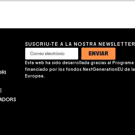
SUSCRIU-TE A LA NOSTRA NEWSLETTE
ENVIAR
Esta web ha sido desarrollada gracias al Programa K
financiado por los fondos NextGenerationEU de l
RI
Europea.
E
NADORS