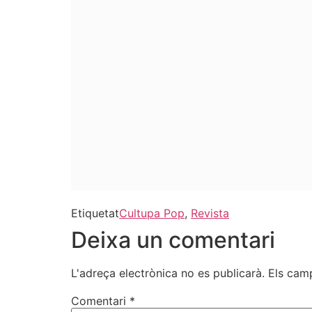
Etiquetat
Cultupa Pop
,
Revista
Deixa un comentari
L'adreça electrònica no es publicarà.
Els cam
Comentari
*