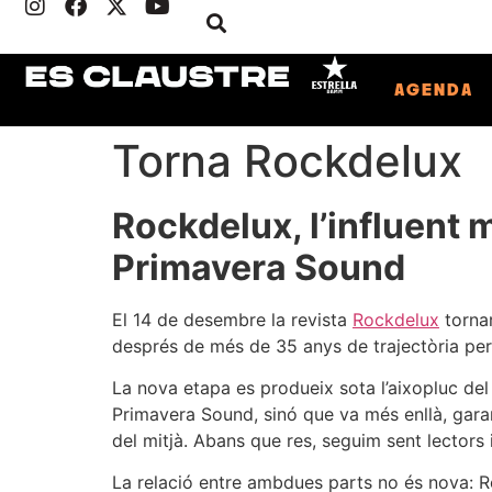
AGENDA
Torna Rockdelux
Rockdelux, l’influent m
Primavera Sound
El 14 de desembre la revista
Rockdelux
tornar
després de més de 35 anys de trajectòria per 
La nova etapa es produeix sota l’aixopluc de
Primavera Sound, sinó que va més enllà, gara
del mitjà. Abans que res, seguim sent lectors 
La relació entre ambdues parts no és nova: Ro