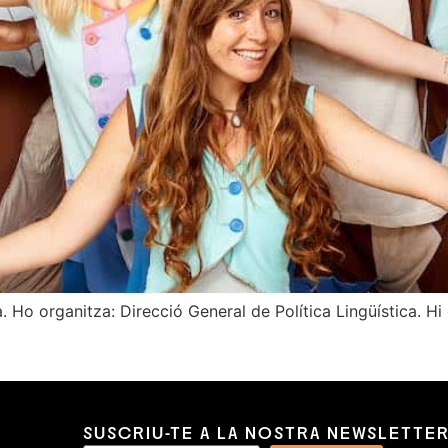
. Ho organitza: Direcció General de Política Lingüística. H
SUSCRIU-TE A LA NOSTRA NEWSLETTE