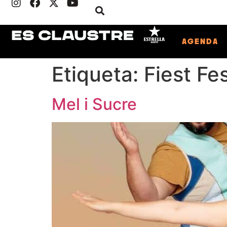
AGENDA
Etiqueta:
Fiest Fe
Mel i Sucre