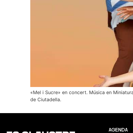
«Mel i Sucre» en concert. Música en Miniatura
de Ciutadella.
AGENDA