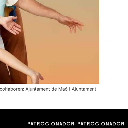
i col·laboren: Ajuntament de Maó i Ajuntament
R
PATROCIONADOR
PATROCIONADOR