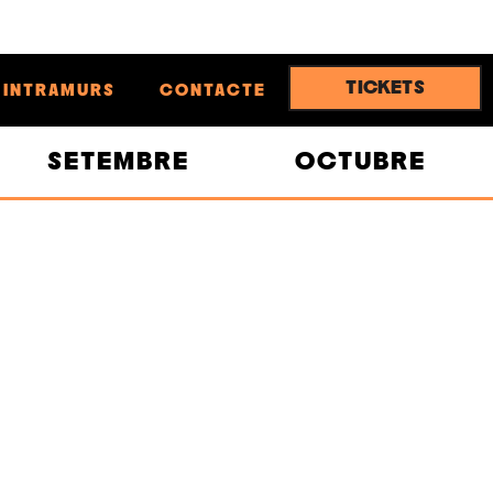
TICKETS
INTRAMURS
CONTACTE
SETEMBRE
OCTUBRE
24/MAIG
23/MAIG