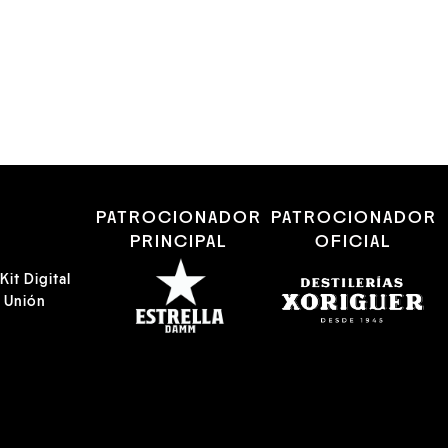
26/SETEMBRE
EL PETIT DE CAL ERIL
R
PATROCIONADOR
PATROCIONADOR
PRINCIPAL
OFICIAL
it Digital
a Unión