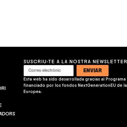
ESTRELLA MORENTE I
RAFAEL RIQUENI
SUSCRIU-TE A LA NOSTRA NEWSLETTE
ENVIAR
Esta web ha sido desarrollada gracias al Programa K
financiado por los fondos NextGenerationEU de l
RI
Europea.
E
NADORS