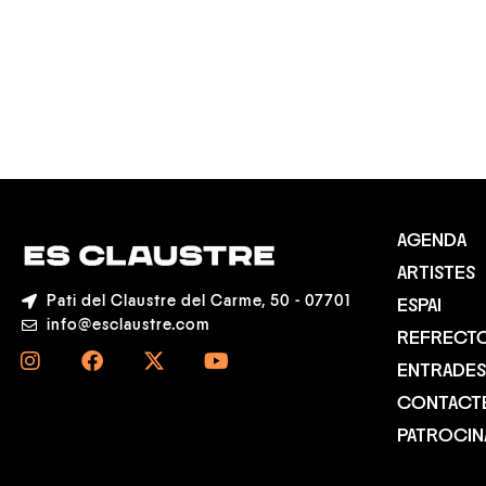
02/SETEMBRE
DORIAN
AGENDA
ARTISTES
Pati del Claustre del Carme, 50 - 07701
ESPAI
info@esclaustre.com
REFRECTO
ENTRADES
CONTACT
PATROCI