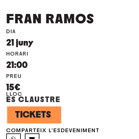
FRAN RAMOS
DIA
21
juny
HORARI
21:00
PREU
15€
LLOC
ES CLAUSTRE
TICKETS
COMPARTEIX L'ESDEVENIMENT