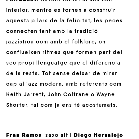
interior, mentre es tornen a construir
aquests pilars de la felicitat, les peces
connecten tant amb la tradició
jazzística com amb el folklore, on
conflueixen ritmes que formen part del
seu propi llenguatge que el diferencia
de la resta. Tot sense deixar de mirar
cap al jazz modern, amb referents com
Keith Jarrett, John Coltrane o Wayne
Shorter, tal com ja ens té acostumats.
Fran Ramos
saxo alt I
Diego Hervalejo