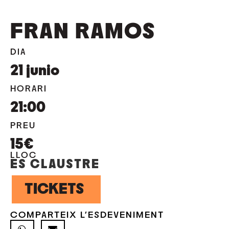
FRAN RAMOS
DIA
21
junio
HORARI
21:00
PREU
15€
LLOC
ES CLAUSTRE
TICKETS
COMPARTEIX L'ESDEVENIMENT