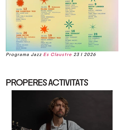
Programa Jazz
Es Claustre
23 I 2026
PROPERES ACTIVITATS