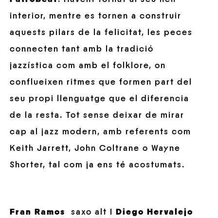
interior, mentre es tornen a construir
aquests pilars de la felicitat, les peces
connecten tant amb la tradició
jazzística com amb el folklore, on
conflueixen ritmes que formen part del
seu propi llenguatge que el diferencia
de la resta. Tot sense deixar de mirar
cap al jazz modern, amb referents com
Keith Jarrett, John Coltrane o Wayne
Shorter, tal com ja ens té acostumats.
Fran Ramos
saxo alt I
Diego Hervalejo