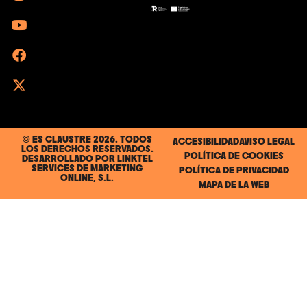
© ES CLAUSTRE 2026. TODOS
ACCESIBILIDAD
AVISO LEGAL
LOS DERECHOS RESERVADOS.
POLÍTICA DE COOKIES
DESARROLLADO POR
LINKTEL
SERVICES DE MARKETING
POLÍTICA DE PRIVACIDAD
ONLINE, S.L.
MAPA DE LA WEB