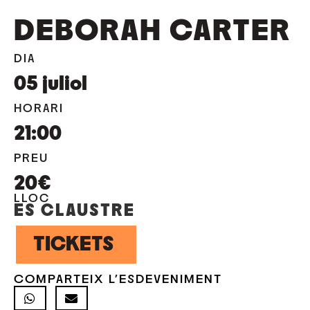
DEBORAH CARTER
DIA
05
juliol
HORARI
21:00
PREU
20€
LLOC
ES CLAUSTRE
TICKETS
COMPARTEIX L'ESDEVENIMENT