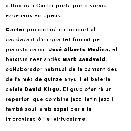
a Deborah Carter porta per diversos
escenaris europeus.
Carter
presentarà un concert al
capdavant d’un quartet format pel
pianista canari
José Alberto Medina
, el
baixista neerlandès
Mark Zandveld
,
col·laborador habitual de la cantant des
de fa més de quinze anys, i el bateria
català
David Xirgu
. El grup oferirà un
repertori que combina jazz, latin jazz i
també soul, amb espai per a la
improvisació i el virtuosisme.