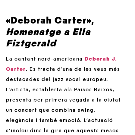
«Deborah Carter»,
Homenatge a Ella
Fiztgerald
La cantant nord-americana
Deborah J.
Carter
. Es tracta d’una de les veus més
destacades del jazz vocal europeu.
L’artista, establerta als Països Baixos,
presenta per primera vegada a la ciutat
un concert que combina swing,
elegància i també emoció. L’actuació
s’inclou dins la gira que aquests mesos