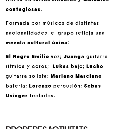
contagiosas
.
Formada por músicos de distintas
nacionalidades, el grupo refleja una
mezcla cultural
única
:
El Negro Emilio
voz;
Juanga
guitarra
rítmica y coros;
Lukas
bajo;
Lucho
guitarra solista;
Mariano Marciano
batería;
Lorenzo
percusión;
Sebas
Usinger
teclados.