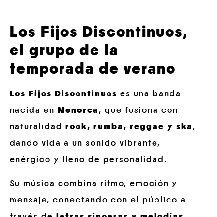
Los Fijos Discontinuos,
el grupo de la
temporada de verano
Los Fijos Discontinuos
es una banda
nacida en
Menorca
, que fusiona con
naturalidad
rock, rumba, reggae y ska
,
dando vida a un sonido vibrante,
enérgico y lleno de personalidad.
Su música combina ritmo, emoción y
mensaje, conectando con el público a
través de
letras
sinceras y melodías