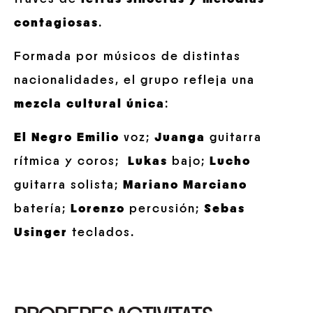
contagiosas
.
Formada por músicos de distintas
nacionalidades, el grupo refleja una
mezcla cultural
única
:
El Negro Emilio
voz;
Juanga
guitarra
rítmica y coros;
Lukas
bajo;
Lucho
guitarra solista;
Mariano Marciano
batería;
Lorenzo
percusión;
Sebas
Usinger
teclados.