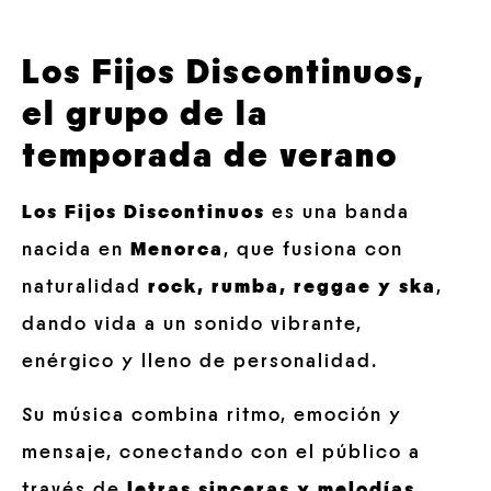
Los Fijos Discontinuos,
el grupo de la
temporada de verano
Los Fijos Discontinuos
es una banda
nacida en
Menorca
, que fusiona con
naturalidad
rock, rumba, reggae y ska
,
dando vida a un sonido vibrante,
enérgico y lleno de personalidad.
Su música combina ritmo, emoción y
mensaje, conectando con el público a
través de
letras
sinceras y melodías