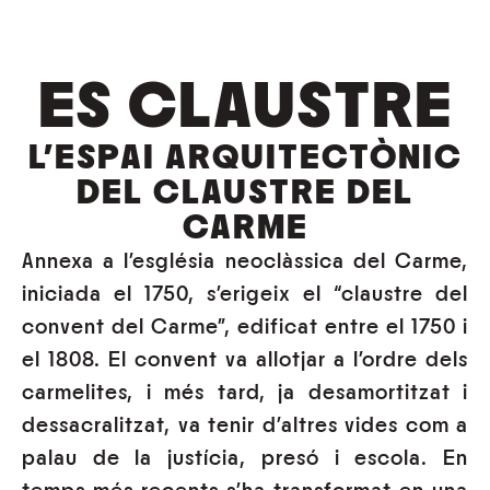
ES CLAUSTRE
L'ESPAI ARQUITECTÒNIC
DEL CLAUSTRE DEL
CARME
Annexa a l’església neoclàssica del Carme,
iniciada el 1750, s’erigeix el “claustre del
convent del Carme”, edificat entre el 1750 i
el 1808. El convent va allotjar a l’ordre dels
carmelites, i més tard, ja desamortitzat i
dessacralitzat, va tenir d’altres vides com a
palau de la justícia, presó i escola. En