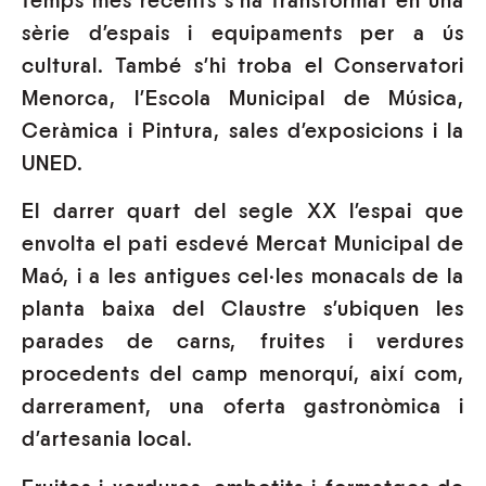
temps més recents s’ha transformat en una
sèrie d’espais i equipaments per a ús
cultural. També s’hi troba el Conservatori
Menorca, l’Escola Municipal de Música,
Ceràmica i Pintura, sales d’exposicions i la
UNED.
El darrer quart del segle XX l’espai que
envolta el pati esdevé Mercat Municipal de
Maó, i a les antigues cel·les monacals de la
planta baixa del Claustre s’ubiquen les
parades de carns, fruites i verdures
procedents del camp menorquí, així com,
darrerament, una oferta gastronòmica i
d’artesania local.