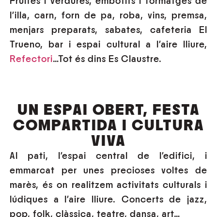
Fruites i verdures, embotits i formatges de
l’illa, carn, forn de pa, roba, vins, premsa,
menjars preparats, sabates, cafeteria El
Trueno, bar i espai cultural a l’aire lliure,
Refectori
…Tot és dins Es Claustre.
UN ESPAI OBERT, FESTA
COMPARTIDA I CULTURA
VIVA
Al pati, l’espai central de l’edifici, i
emmarcat per unes precioses voltes de
marès, és on realitzem activitats culturals i
lúdiques a l’aire lliure. Concerts de jazz,
pop, folk, clàssica, teatre, dansa, art…