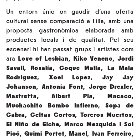
Un entorn únic on gaudir d’una oferta
cultural sense comparació a l’illa, amb una
proposta gastronòmica elaborada amb
productes locals i de qualitat. Pel seu
escenari hi han passat grups i artistes com
ara
Love of Lesbian, Kiko Veneno, Jordi
Savall, Rosalía, Coque Malla, La Mala
Rodriguez, Xoel Lopez, Jay Jay
Johanson, Antonia Font, Jorge Drexler,
Mastretta, Albert Pla, Macaco,
Muchachito Bombo Infierno, Sopa de
Cabra, Celtas Cortos, Toreros Muertos,
El Niño de Elche, Marco Mezquida i Sol
Picó, Quimi Portet, Manel, Ivan Ferreiro,