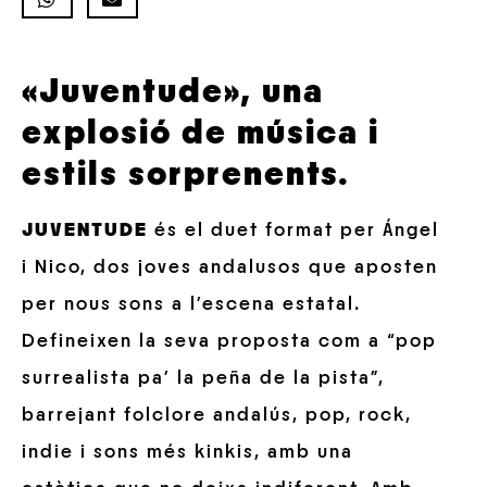
«Juventude», una
explosió de música i
estils sorprenents.
JUVENTUDE
és el duet format per Ángel
i Nico, dos joves andalusos que aposten
per nous sons a l’escena estatal.
Defineixen la seva proposta com a “pop
surrealista pa’ la peña de la pista”,
barrejant folclore andalús, pop, rock,
indie i sons més kinkis, amb una