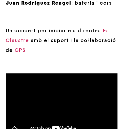
Juan Rodríguez Rengel
: bateria i cors
Un concert per iniciar els directes
Es
Claustre
amb el suport i la col·laboració
de
GPS