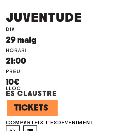
JUVENTUDE
DIA
29
maig
HORARI
21:00
PREU
10€
LLOC
ES CLAUSTRE
TICKETS
COMPARTEIX L'ESDEVENIMENT