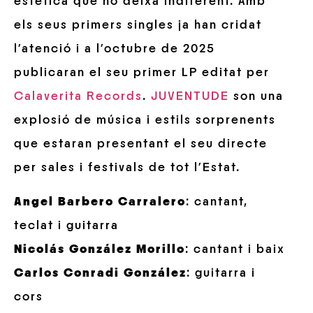
estètica que no deixa indiferent. Amb
els seus primers singles ja han cridat
l’atenció i a l’octubre de 2025
publicaran el seu primer LP editat per
Calaverita Records
.
JUVENTUDE
son una
explosió de música i estils sorprenents
que estaran presentant el seu directe
per sales i festivals de tot l’Estat.
Angel Barbero Carralero
: cantant,
teclat i guitarra
Nicolás González Morillo
: cantant i baix
Carlos Conradi González
: guitarra i
cors