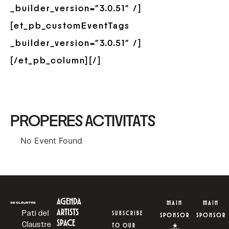
_builder_version=”3.0.51″ /]
[et_pb_customEventTags
_builder_version=”3.0.51″ /]
[/et_pb_column][/]
PROPERES ACTIVITATS
No Event Found
AGENDA
MAIN
MAIN
ARTISTS
Pati del
SUBSCRIBE
SPONSOR
SPONSOR
SPACE
Claustre
TO OUR