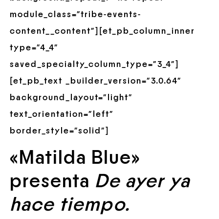
module_class=”tribe-events-
content__content”][et_pb_column_inner
type=”4_4″
saved_specialty_column_type=”3_4″]
[et_pb_text _builder_version=”3.0.64″
background_layout=”light”
text_orientation=”left”
border_style=”solid”]
«Matilda Blue»
presenta
De ayer ya
hace tiempo.