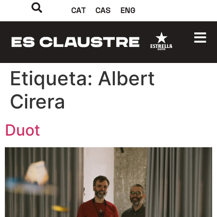
CAT
CAS
ENG
Etiqueta:
Albert
Cirera
Duot