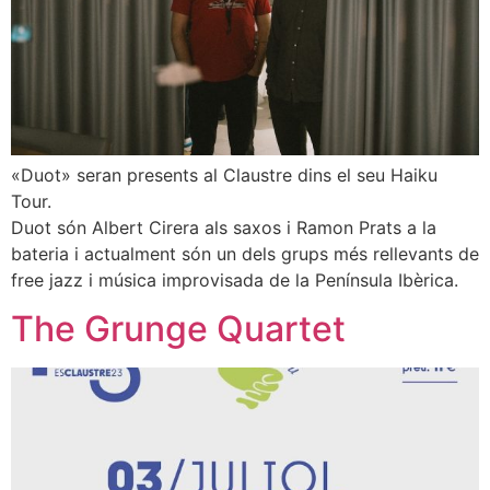
«Duot» seran presents al Claustre dins el seu Haiku
Tour.
Duot són Albert Cirera als saxos i Ramon Prats a la
bateria i actualment són un dels grups més rellevants de
free jazz i música improvisada de la Península Ibèrica.
The Grunge Quartet