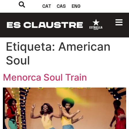
CAT
CAS
ENG
Etiqueta:
American
Soul
Menorca Soul Train