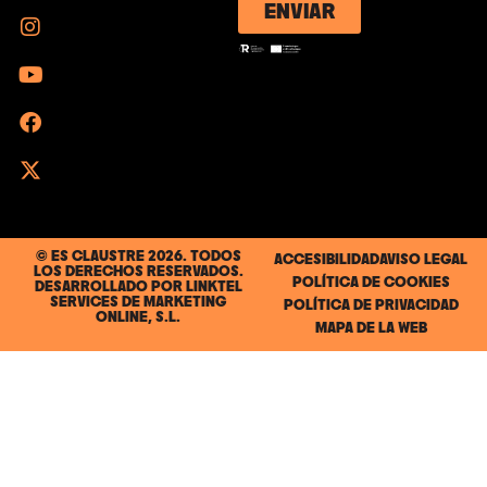
ENVIAR
© ES CLAUSTRE 2026. TODOS
ACCESIBILIDAD
AVISO LEGAL
LOS DERECHOS RESERVADOS.
POLÍTICA DE COOKIES
DESARROLLADO POR
LINKTEL
SERVICES DE MARKETING
POLÍTICA DE PRIVACIDAD
ONLINE, S.L.
MAPA DE LA WEB