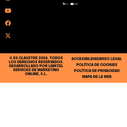
© ES CLAUSTRE 2026. TODOS
ACCESIBILIDAD
AVISO LEGAL
LOS DERECHOS RESERVADOS.
POLÍTICA DE COOKIES
DESARROLLADO POR
LINKTEL
SERVICES DE MARKETING
POLÍTICA DE PRIVACIDAD
ONLINE, S.L.
MAPA DE LA WEB