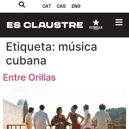
CAT
CAS
ENG
Etiqueta:
música
cubana
Entre Orillas