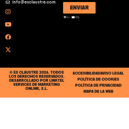
info@esclaustre.com
ENVIAR
© ES CLAUSTRE 2026. TODOS
ACCESIBILIDAD
AVISO LEGAL
LOS DERECHOS RESERVADOS.
POLÍTICA DE COOKIES
DESARROLLADO POR
LINKTEL
SERVICES DE MARKETING
POLÍTICA DE PRIVACIDAD
ONLINE, S.L.
MAPA DE LA WEB