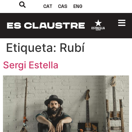
CAT
CAS
ENG
Etiqueta:
Rubí
Sergi Estella