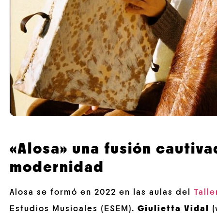
«Alosa» una fusión cautiva
modernidad
Alosa se formó en 2022 en las aulas del
Tall
Estudios Musicales (ESEM).
Giulietta Vidal
(