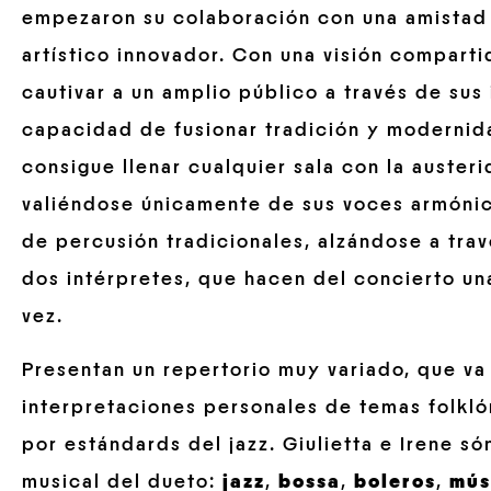
empezaron su colaboración con una amistad
artístico innovador. Con una visión compart
cautivar a un amplio público a través de sus
capacidad de fusionar tradición y modernida
consigue llenar cualquier sala con la auster
valiéndose únicamente de sus voces armónic
de percusión tradicionales, alzándose a trav
dos intérpretes, que hacen del concierto una
vez.
Presentan un repertorio muy variado, que v
interpretaciones personales de temas folkló
por estándards del jazz. Giulietta e Irene 
musical del dueto:
jazz
,
bossa
,
boleros
,
mús