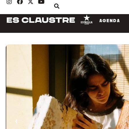
AGENDA
‹