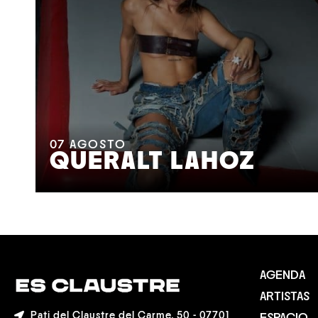
07
AGOSTO
QUERALT LAHOZ
AGENDA
ARTISTAS
Pati del Claustre del Carme, 50 - 07701