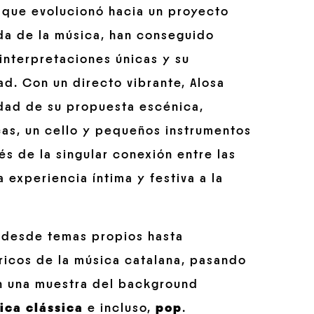
 que evolucionó hacia un proyecto
ida de la música, han conseguido
 interpretaciones únicas y su
d. Con un directo vibrante, Alosa
idad de su propuesta escénica,
as, un cello y pequeños instrumentos
és de la singular conexión entre las
 experiencia íntima y festiva a la
a desde temas propios hasta
ricos de la música catalana, pasando
són una muestra del background
ica
clássica
e incluso,
pop
.