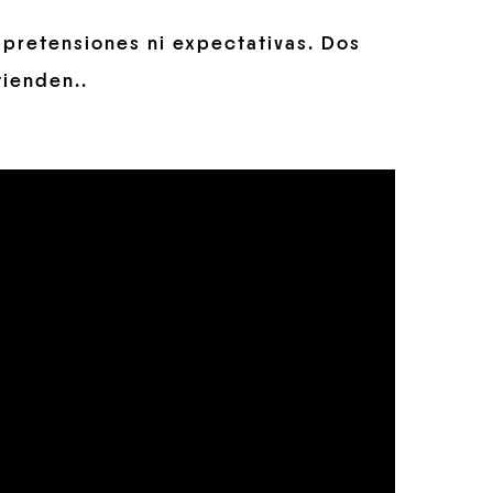
 pretensiones ni expectativas. Dos
tienden..