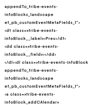
appendTo_tribe-events-
infoBlocks_landscape
et_pb_customEventMetaFields_1″>
<dt class=»tribe-events-
infoBlock__label»>Preu</dt>
<dd class=»tribe-events-
infoBlock__field»></dd>
</dl><dl class=»tribe-events-infoBlock
appendTo_tribe-events-
infoBlocks_landscape
et_pb_customEventMetaFields_1″>
<a class=»tribe-events-
infoBlock_addCAlendar»