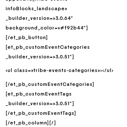
infoBlocks_landscape»
_builder_version=»3.0.64″
background_color=»#f92b44″]
[/et_pb_button]
[et_pb_customEventCategories
_builder_version=»3.0.51″]
<ul class=»tribe-events-categories»></ul>
[/et_pb_customEventCategories]
[et_pb_customEventTags
_builder_version=»3.0.51″]
[/et_pb_customEventTags]
[/et_pb_column][/]