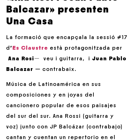
Balcazar» presenten
Una Casa
La formació que encapçala la sessió #17
d
’
Es Claustre
està protagonitzada per
Ana Rosi
—
veu i guitarra
, i
Juan Pablo
Balcazar
— contrabaix.
Música de Latinoamérica en sus
composiciones y en joyas del
cancionero popular de esos paisajes
del sur del sur. Ana Rossi (guitarra y
voz) junto con JP Balcázar (contrabajo)
cantan y cuentan un repertorio en el