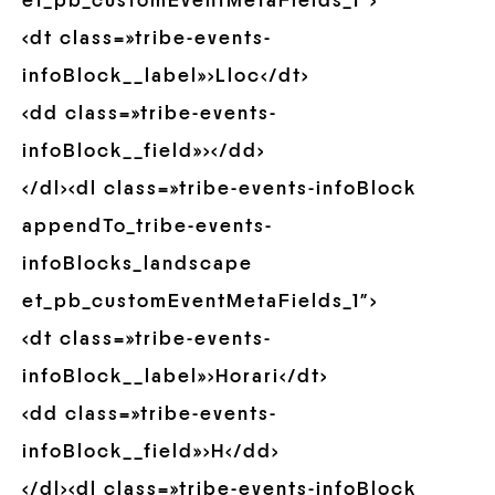
et_pb_customEventMetaFields_1″>
<dt class=»tribe-events-
infoBlock__label»>Lloc</dt>
<dd class=»tribe-events-
infoBlock__field»></dd>
</dl><dl class=»tribe-events-infoBlock
appendTo_tribe-events-
infoBlocks_landscape
et_pb_customEventMetaFields_1″>
<dt class=»tribe-events-
infoBlock__label»>Horari</dt>
<dd class=»tribe-events-
infoBlock__field»>H</dd>
</dl><dl class=»tribe-events-infoBlock