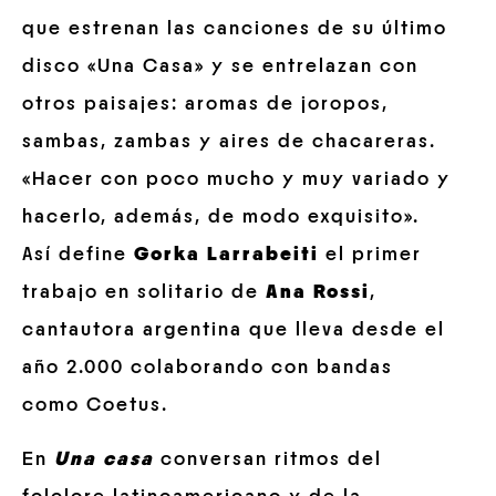
que estrenan las canciones de su último
disco «Una Casa» y se entrelazan con
otros paisajes: aromas de joropos,
sambas, zambas y aires de chacareras.
«Hacer con poco mucho y muy variado y
hacerlo, además, de modo exquisito».
Así define
Gorka Larrabeiti
el primer
trabajo en solitario de
Ana Rossi
,
cantautora argentina que lleva desde el
año 2.000 colaborando con bandas
como Coetus.
En
Una casa
conversan ritmos del