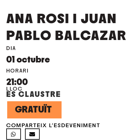
ANA ROSI I JUAN
PABLO BALCAZAR
DIA
01
octubre
HORARI
21:00
LLOC
ES CLAUSTRE
GRATUÏT
COMPARTEIX L'ESDEVENIMENT