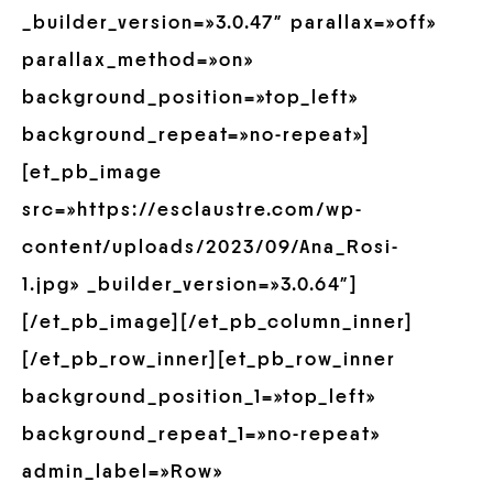
_builder_version=»3.0.47″ parallax=»off»
parallax_method=»on»
background_position=»top_left»
background_repeat=»no-repeat»]
[et_pb_image
src=»https://esclaustre.com/wp-
content/uploads/2023/09/Ana_Rosi-
1.jpg» _builder_version=»3.0.64″]
[/et_pb_image][/et_pb_column_inner]
[/et_pb_row_inner][et_pb_row_inner
background_position_1=»top_left»
background_repeat_1=»no-repeat»
admin_label=»Row»