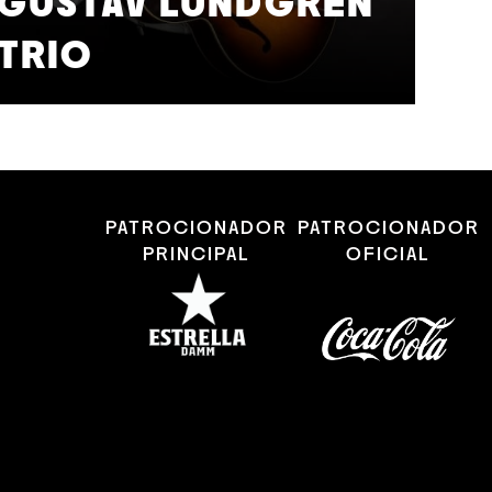
GUSTAV LUNDGREN
F
TRIO
S
PATROCIONADOR
PATROCIONADOR
PRINCIPAL
OFICIAL