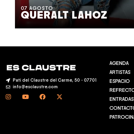
07
AGOSTO
QUERALT LAHOZ
AGENDA
ARTISTAS
Pati del Claustre del Carme, 50 - 07701
ESPACIO
info@esclaustre.com
REFRECT
ENTRADAS
CONTACT
PATROCI