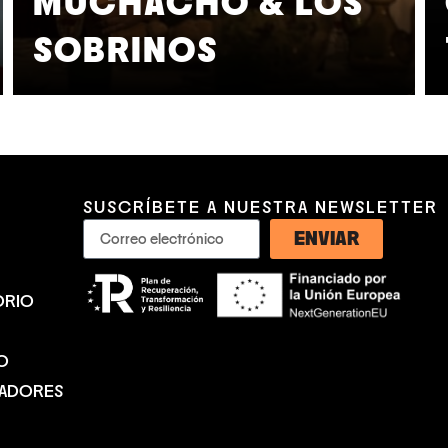
MUCHACHO & LOS
SOBRINOS
SUSCRÍBETE A NUESTRA NEWSLETTER
ENVIAR
ORIO
O
NADORES