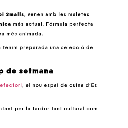
bi Smalls
, venen amb les maletes
nica
més actual. Fórmula perfecta
sica més animada.
 tenim preparada una selecció de
ap de setmana
efectori
, el nou espai de cuina d’Es
ntant per la tardor tant cultural com