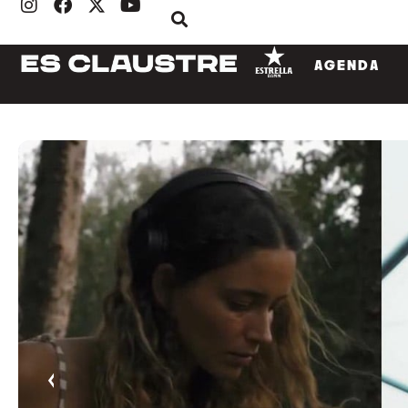
AGENDA
‹