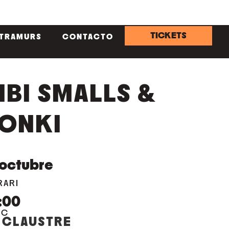
TICKETS
NTRAMURS
CONTACTO
IBI SMALLS &
ONKI
octubre
RARI
:00
OC
 CLAUSTRE