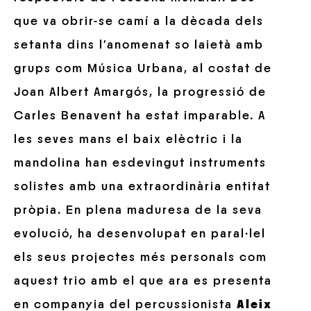
que va obrir-se camí a la dècada dels
setanta dins l’anomenat so laietà amb
grups com Música Urbana, al costat de
Joan Albert Amargós, la progressió de
Carles Benavent ha estat imparable. A
les seves mans el baix elèctric i la
mandolina han esdevingut instruments
solistes amb una extraordinària entitat
pròpia. En plena maduresa de la seva
evolució, ha desenvolupat en paral·lel
els seus projectes més personals com
aquest trio amb el que ara es presenta
en companyia del percussionista
Aleix