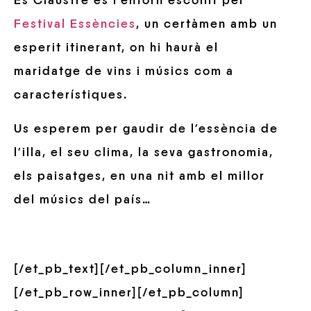
Es Claustre és l’entorn escollit pel
Festival Essències
, un certàmen amb un
esperit itinerant, on hi haurà el
maridatge de vins i músics com a
característiques.
Us esperem per gaudir de l’essència de
l’illa, el seu clima, la seva gastronomia,
els paisatges, en una nit amb el millor
del músics del país…
[/et_pb_text][/et_pb_column_inner]
[/et_pb_row_inner][/et_pb_column]