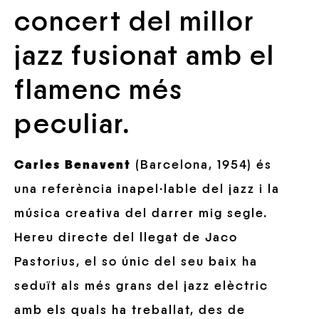
concert del millor
jazz fusionat amb el
flamenc més
peculiar.
Carles Benavent
(Barcelona, 1954) és
una referència inapel·lable del jazz i la
música creativa del darrer mig segle.
Hereu directe del llegat de Jaco
Pastorius, el so únic del seu baix ha
seduït als més grans del jazz elèctric
amb els quals ha treballat, des de