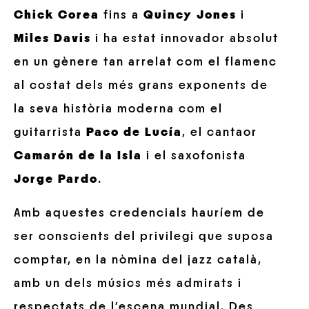
Chick Corea
fins a
Quincy Jones
i
Miles Davis
i ha estat innovador absolut
en un gènere tan arrelat com el flamenc
al costat dels més grans exponents de
la seva història moderna com el
guitarrista
Paco de Lucía
, el cantaor
Camarón de la Isla
i el saxofonista
Jorge Pardo
.
Amb aquestes credencials hauríem de
ser conscients del privilegi que suposa
comptar, en la nòmina del jazz català,
amb un dels músics més admirats i
respectats de l’escena mundial. Des