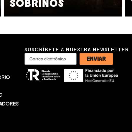
SOBRINOS
SUSCRÍBETE A NUESTRA NEWSLETTER
ENVIAR
ORIO
O
NADORES