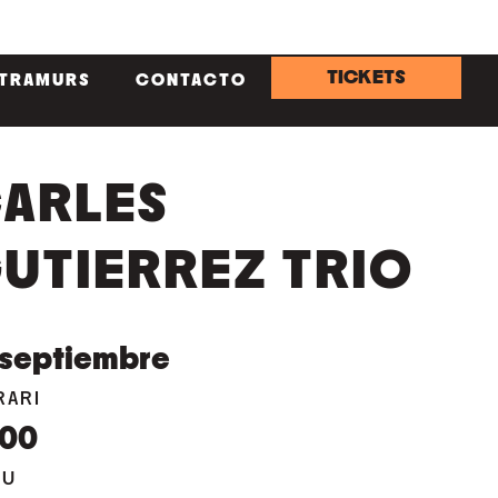
TICKETS
NTRAMURS
CONTACTO
ARLES
UTIERREZ TRIO
septiembre
RARI
:00
EU