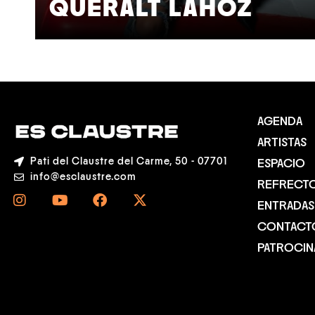
QUERALT LAHOZ
AGENDA
ARTISTAS
Pati del Claustre del Carme, 50 - 07701
ESPACIO
info@esclaustre.com
REFRECT
ENTRADAS
CONTACT
PATROCI