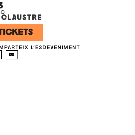
3
OC
 CLAUSTRE
TICKETS
MPARTEIX L'ESDEVENIMENT