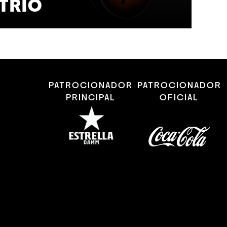
TRIO
S
PATROCIONADOR
PATROCIONADOR
PRINCIPAL
OFICIAL