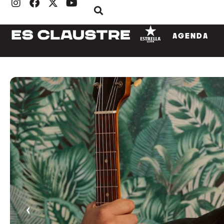
AGENDA
‹