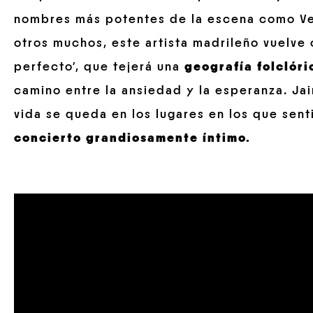
nombres más potentes de la escena como Vet
otros muchos, este artista madrileño vuelve 
perfecto’, que tejerá una
geografía folclór
camino entre la ansiedad y la esperanza. Ja
vida se queda en los lugares en los que sen
concierto grandiosamente íntimo.