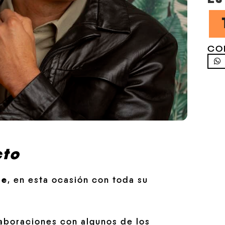
CO
cto
re
, en esta ocasión con toda su
aboraciones con algunos de los