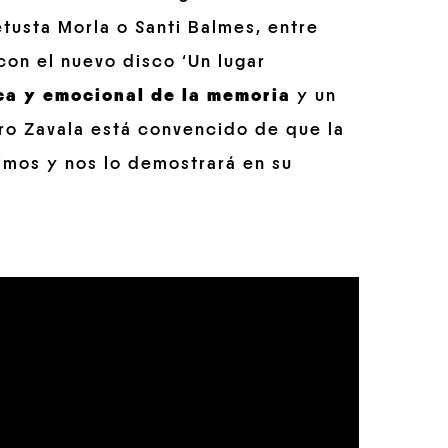
usta Morla o Santi Balmes, entre
con el nuevo disco ‘Un lugar
ica y emocional de la memoria
y un
iro Zavala está convencido de que la
timos y nos lo demostrará en su