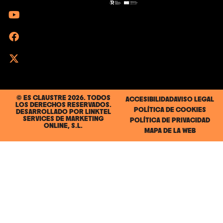
© ES CLAUSTRE 2026. TODOS
ACCESIBILIDAD
AVISO LEGAL
LOS DERECHOS RESERVADOS.
POLÍTICA DE COOKIES
DESARROLLADO POR
LINKTEL
SERVICES DE MARKETING
POLÍTICA DE PRIVACIDAD
ONLINE, S.L.
MAPA DE LA WEB