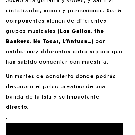
Josep a la guitarra y voces, y Santi al
sintetizador, voces y percusiones. Sus 5
componentes vienen de diferentes
grupos musicales (
Los Gallos, the
Bankers, No Tocar, L’Antuan
…) con
estilos muy diferentes entre si pero que
han sabido congeniar con maestría.
Un martes de concierto donde podrás
descubrir el pulso creativo de una
banda de la isla y su impactante
directo.
.