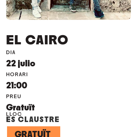
EL CAIRO
DIA
22
julio
HORARI
21:00
PREU
Gratuït
LLOC
ES CLAUSTRE
GRATUÏT