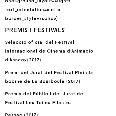
background_layout=»light»
text_orientation=»left»
border_style=»solid»]
PREMIS I FESTIVALS
Selecció oficial del Festival
Internacional de Cinema d’Animació
d’Annecy(2017)
Premi del Jurat del Festival Plein la
bobine de La Bourboule (2017)
Premis del Públic i del Jurat del
Festival Les Toiles Filantes
Pessac (2017)