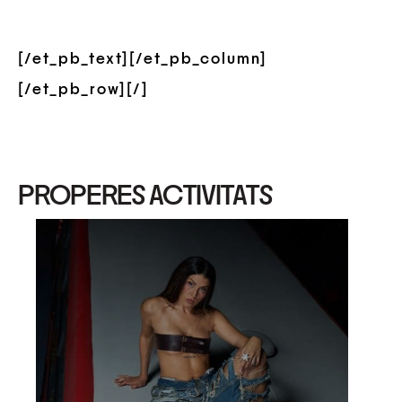
[/et_pb_text][/et_pb_column]
[/et_pb_row][/]
PROPERES ACTIVITATS
08