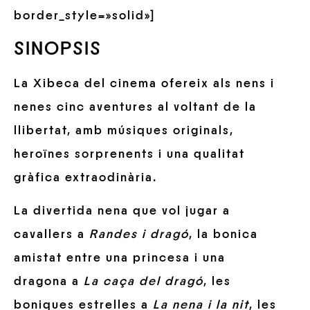
border_style=»solid»]
SINOPSIS
La Xibeca del cinema ofereix als nens i
nenes cinc aventures al voltant de la
llibertat, amb músiques originals,
heroïnes sorprenents i una qualitat
gràfica extraodinària.
La divertida nena que vol jugar a
cavallers a
Randes i dragó
, la bonica
amistat entre una princesa i una
dragona a
La caça del dragó
, les
boniques estrelles a
La nena i la nit
, les