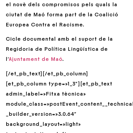
el novè dels compromisos pels quals la
ciutat de Maó forma part de la Coalició
Europea Contra el Racisme.
Cicle documental amb el suport de la
Regidoria de Política Lingüística de
l’
Ajuntament de Maó
.
[/et_pb_text][/et_pb_column]
[et_pb_column type=»1_3″][et_pb_text
admin_label=»Fitxa tècnica»
module_class=»postEvent_content__technica
_builder_version=»3.0.64″
background_layout=»light»