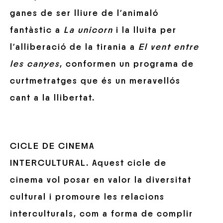
ganes de ser lliure de l’animaló
fantàstic a
La unicorn
i la lluita per
l’alliberació de la tirania a
El vent
entre
les canyes
, conformen un programa de
curtmetratges que és un meravellós
cant a la llibertat.
CICLE DE CINEMA
INTERCULTURAL. Aquest cicle de
cinema vol posar en valor la diversitat
cultural i promoure les relacions
interculturals, com a forma de complir