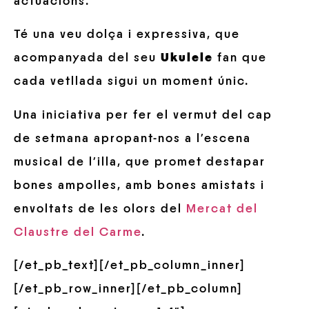
actuacions.
Té una veu dolça i expressiva, que
acompanyada del seu
Ukulele
fan que
cada vetllada sigui un moment únic.
Una iniciativa per fer el vermut del cap
de setmana apropant-nos a l’escena
musical de l’illa, que promet destapar
bones ampolles, amb bones amistats i
envoltats de les olors del
Mercat del
Claustre del Carme
.
[/et_pb_text][/et_pb_column_inner]
[/et_pb_row_inner][/et_pb_column]