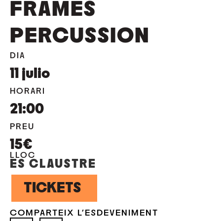
FRAMES
PERCUSSION
DIA
11
julio
HORARI
21:00
PREU
15€
LLOC
ES CLAUSTRE
TICKETS
COMPARTEIX L'ESDEVENIMENT