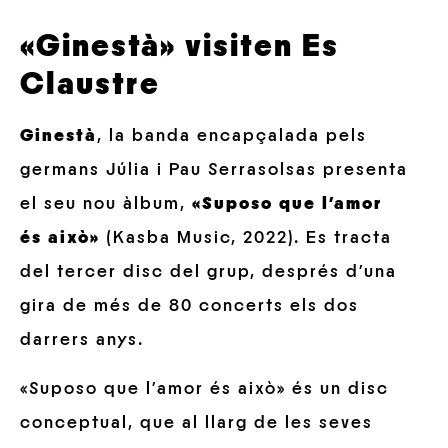
«Ginestà» visiten Es
Claustre
Ginestà
, la banda encapçalada pels
germans Júlia i Pau Serrasolsas presenta
el seu nou àlbum,
«Suposo que l’amor
és això»
(Kasba Music, 2022). Es tracta
del tercer disc del grup, després d’una
gira de més de 80 concerts els dos
darrers anys.
«Suposo que l’amor és això» és un disc
conceptual, que al llarg de les seves