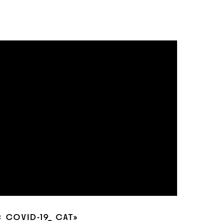
∗ COVID-19_ CAT»