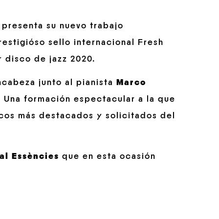
presenta su nuevo trabajo
restigióso sello internacional Fresh
 disco de jazz 2020.
encabeza junto al pianista
Marco
.
Una formación espectacular a la que
icos más destacados y solicitados del
al Essències
que en esta ocasión