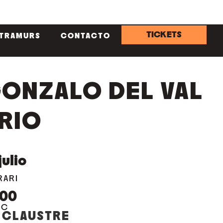
TICKETS
NTRAMURS
CONTACTO
ONZALO DEL VAL
RIO
julio
RARI
:00
OC
 CLAUSTRE