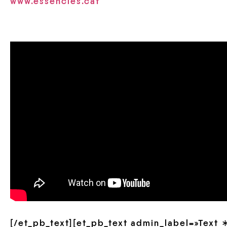
www.essencies.cat
[/et_pb_text][et_pb_text admin_label=»Text 