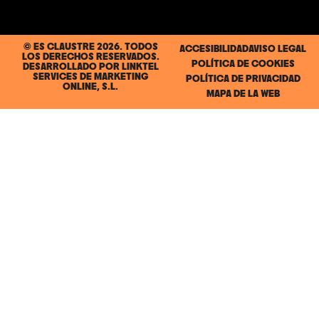
© ES CLAUSTRE 2026. TODOS
ACCESIBILIDAD
AVISO LEGAL
LOS DERECHOS RESERVADOS.
POLÍTICA DE COOKIES
DESARROLLADO POR
LINKTEL
SERVICES DE MARKETING
POLÍTICA DE PRIVACIDAD
ONLINE, S.L.
MAPA DE LA WEB