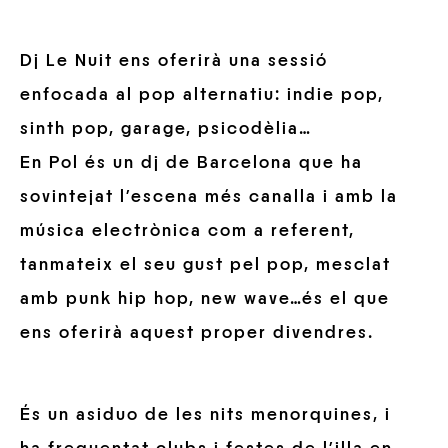
Dj Le Nuit ens oferirà una sessió
enfocada al pop alternatiu: indie pop,
sinth pop, garage, psicodèlia…
En Pol és un dj de Barcelona que ha
sovintejat l’escena més canalla i amb la
música electrònica com a referent,
tanmateix el seu gust pel pop, mesclat
amb punk hip hop, new wave…és el que
ens oferirà aquest proper divendres.
És un asiduo de les nits menorquines, i