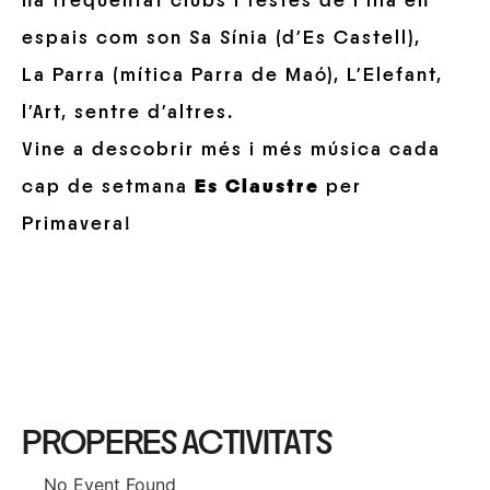
ha frequentat clubs i festes de l’illa en
espais com son Sa Sínia (d’Es Castell),
La Parra (mítica Parra de Maó), L’Elefant,
l’Art, sentre d’altres.
Vine a descobrir més i més música cada
cap de setmana
Es Claustre
per
Primavera!
PROPERES ACTIVITATS
No Event Found