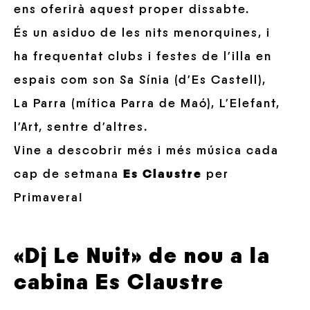
ens oferirà aquest proper dissabte.
És un asiduo de les nits menorquines, i
ha frequentat clubs i festes de l’illa en
espais com son Sa Sínia (d’Es Castell),
La Parra (mítica Parra de Maó), L’Elefant,
l’Art, sentre d’altres.
Vine a descobrir més i més música cada
cap de setmana
Es Claustre
per
Primavera!
«Dj Le Nuit» de nou a la
cabina Es Claustre