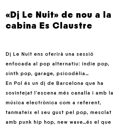
«Dj Le Nuit» de nou a la
cabina Es Claustre
Dj Le Nuit ens oferirà una sessió
enfocada al pop alternatiu: indie pop,
sinth pop, garage, psicodèlia…
En Pol és un dj de Barcelona que ha
sovintejat l’escena més canalla i amb la
música electrònica com a referent,
tanmateix el seu gust pel pop, mesclat
amb punk hip hop, new wave…és el que