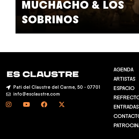
MUCHACHO & LOS
SOBRINOS
AGENDA
ARTISTAS
Pati del Claustre del Carme, 50 - 07701
ESPACIO
info@esclaustre.com
REFRECT
ENTRADAS
CONTACT
PATROCI