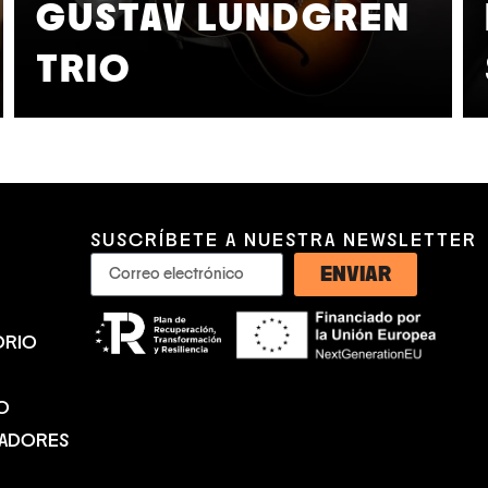
GUSTAV LUNDGREN
TRIO
SUSCRÍBETE A NUESTRA NEWSLETTER
ENVIAR
ORIO
O
NADORES