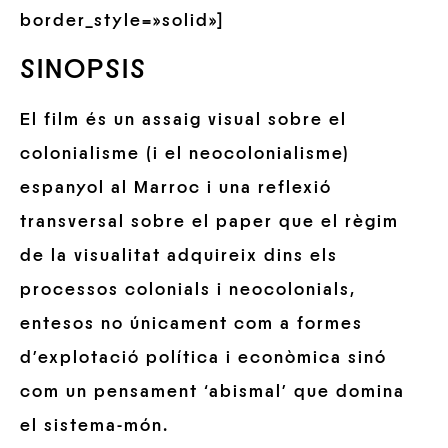
border_style=»solid»]
SINOPSIS
El film és un assaig visual sobre el
colonialisme (i el neocolonialisme)
espanyol al Marroc i una reflexió
transversal sobre el paper que el règim
de la visualitat adquireix dins els
processos colonials i neocolonials,
entesos no únicament com a formes
d’explotació política i econòmica sinó
com un pensament ‘abismal’ que domina
el sistema-món.