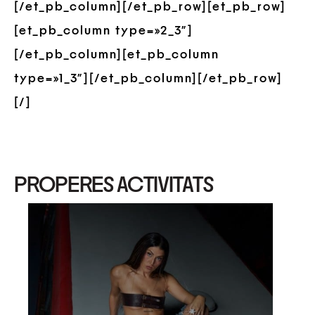
[/et_pb_column][/et_pb_row][et_pb_row]
[et_pb_column type=»2_3″]
[/et_pb_column][et_pb_column
type=»1_3″][/et_pb_column][/et_pb_row]
[/]
PROPERES ACTIVITATS