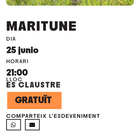
MARITUNE
DIA
25
junio
HORARI
21:00
LLOC
ES CLAUSTRE
GRATUÏT
COMPARTEIX L'ESDEVENIMENT