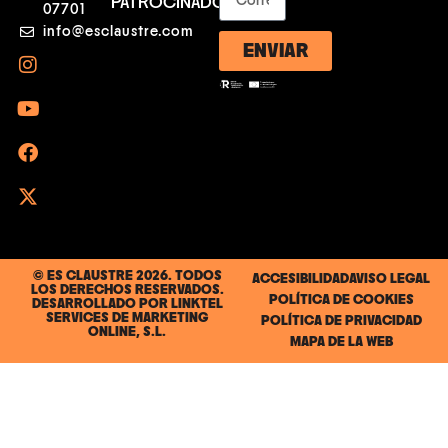
PATROCINADORES
07701
info@esclaustre.com
ENVIAR
© ES CLAUSTRE 2026. TODOS
ACCESIBILIDAD
AVISO LEGAL
LOS DERECHOS RESERVADOS.
POLÍTICA DE COOKIES
DESARROLLADO POR
LINKTEL
SERVICES DE MARKETING
POLÍTICA DE PRIVACIDAD
ONLINE, S.L.
MAPA DE LA WEB