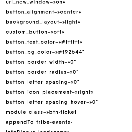
url_new_window=»on»
button_alignment=»center»
background_layout=»light»
custom_button=»off»
button_text_color=»#ffffff»
button_bg_color=»#f92b44″
button_border_width=»0″
button_border_radius=»0″
button_letter_spacing=»0″
button_icon_placement=»right»
button_letter_spacing_hover=»0″
module_class=»btn-ticket
appendTo_tribe-events-