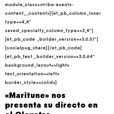
module_class=»tribe-events-
content__content»][et_pb_column_inner
type=»4_4″
saved_specialty_column_type=»3_4″]
[et_pb_code _builder_version=»3.0.51″]
[socialpug_share][/et_pb_code]
[et_pb_text _builder_version=»3.0.64″
background_layout=»light»
text_orientation=»left»
border_style=»solid»]
«Maritune» nos
presenta su directo en