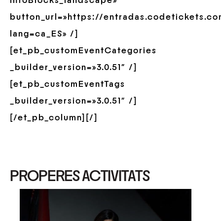
infoBlocks_landscape»
button_url=»https://entradas.codetickets.c
lang=ca_ES» /]
[et_pb_customEventCategories
_builder_version=»3.0.51″ /]
[et_pb_customEventTags
_builder_version=»3.0.51″ /]
[/et_pb_column][/]
PROPERES ACTIVITATS