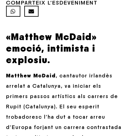
COMPARTEIX L'ESDEVENIMENT
«Matthew McDaid»
emoció, intimista i
explosiu.
Matthew McDaid
, cantautor irlandès
arrelat a Catalunya, va iniciar els
primers passos artístics als carrers de
Rupit (Catalunya). El seu esperit
trobadoresc l’ha dut a tocar arreu
d’Europa forjant un carrera contrastada