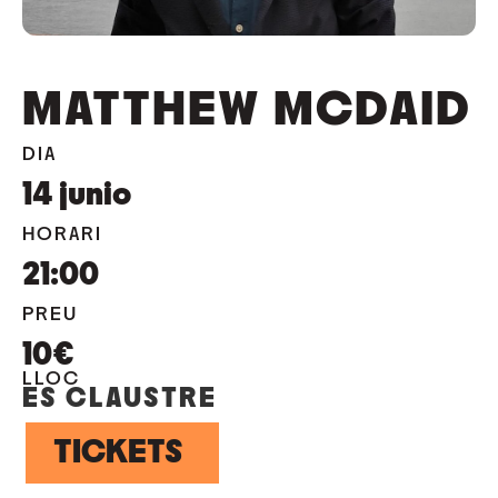
MATTHEW MCDAID
DIA
14
junio
HORARI
21:00
PREU
10€
LLOC
ES CLAUSTRE
TICKETS