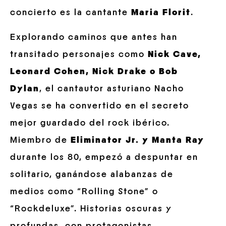
concierto es la cantante
Maria Florit
.
Explorando caminos que antes han
transitado personajes como
Nick Cave,
Leonard Cohen, Nick Drake o Bob
Dylan
, el cantautor asturiano Nacho
Vegas se ha convertido en el secreto
mejor guardado del rock ibérico.
Miembro de
Eliminator Jr. y Manta Ray
durante los 80, empezó a despuntar en
solitario, ganándose alabanzas de
medios como “Rolling Stone” o
“Rockdeluxe”. Historias oscuras y
profundas, con protagonistas