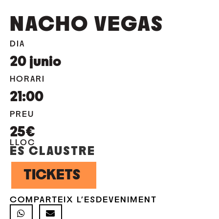
NACHO VEGAS
DIA
20
junio
HORARI
21:00
PREU
25€
LLOC
ES CLAUSTRE
TICKETS
COMPARTEIX L'ESDEVENIMENT