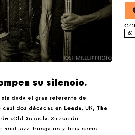
CO
mpen su silencio.
; sin duda el gran referente del
e casi dos décadas en
Leeds
, UK,
The
 de «Old School». Su sonido
de soul jazz, boogaloo y funk como