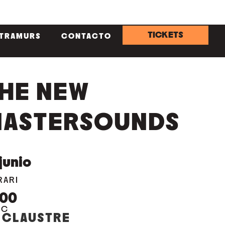
TICKETS
NTRAMURS
CONTACTO
HE NEW
ASTERSOUNDS
junio
RARI
:00
OC
 CLAUSTRE