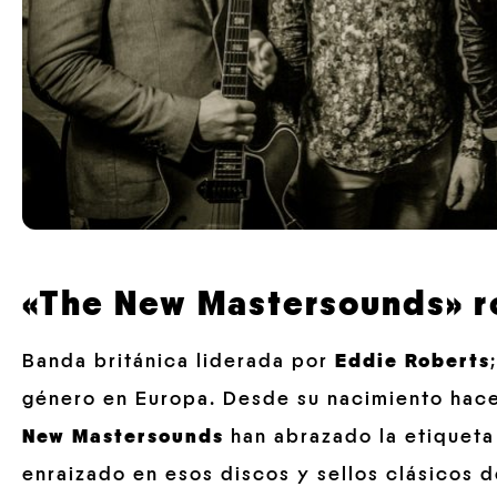
«The New Mastersounds» ro
Banda británica liderada por
Eddie Roberts
género en Europa. Desde su nacimiento hac
New Mastersounds
han abrazado la etiqueta
enraizado en esos discos y sellos clásicos 