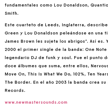
fundamentales como Lou Donaldson, Quantic
Smith.
Este cuarteto de Leeds, Inglaterra, describe
Green y Lou Donaldson peleándose en una 
James Brown les sujeta los abrigos”. Así es. 
2000 el primer single de la banda: One Not
legendario DJ de funk y soul. Fue el punto 
doce álbumes que suma, entre ellos, Nervous 
Move On, This Is What We Do, 102%, Ten Years
The Border. En el año 2003 la banda crea su
Records.
www.newmastersounds.com