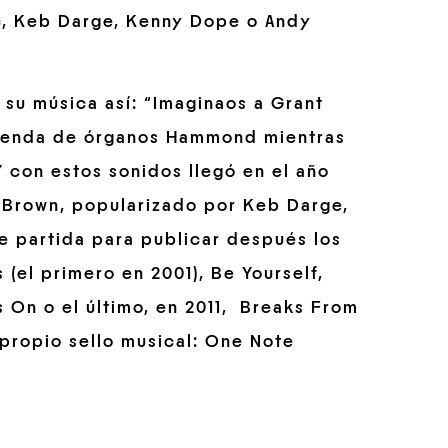
, Keb Darge, Kenny Dope o Andy
 su música así: “Imaginaos a Grant
tienda de órganos Hammond mientras
Y con estos sonidos llegó en el año
e Brown, popularizado por Keb Darge,
de partida para publicar después los
(el primero en 2001), Be Yourself,
 On o el último, en 2011, Breaks From
 propio sello musical: One Note