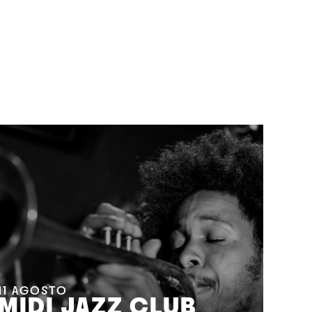
11
AGOSTO
MIDI JAZZ CLUB