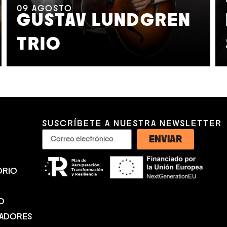
09
AGOSTO
GUSTAV LUNDGREN
TRIO
SUSCRÍBETE A NUESTRA NEWSLETTER
ENVIAR
ORIO
O
NADORES