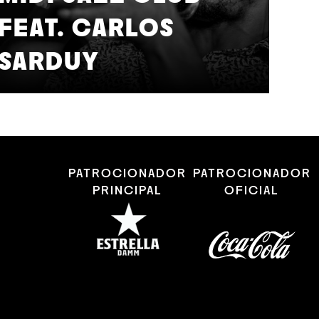
FEAT. CARLOS
12
A
SARDUY
J
PATROCIONADOR
PATROCIONADOR
PRINCIPAL
OFICIAL