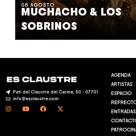
08
AGOSTO
MUCHACHO & LOS
SOBRINOS
AGENDA
ARTISTAS
Pati del Claustre del Carme, 50 - 07701
ESPACIO
info@esclaustre.com
REFRECT
ENTRADAS
CONTACT
PATROCI