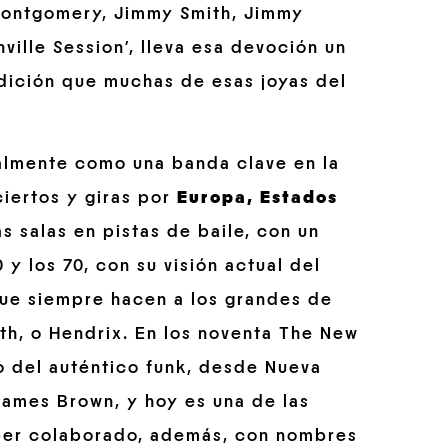
Montgomery, Jimmy Smith, Jimmy
ville Session’, lleva esa devoción un
adición que muchas de esas joyas del
lmente como una banda clave en la
iertos y giras por
Europa, Estados
s salas en pistas de baile, con un
y los 70, con su visión actual del
que siempre hacen a los grandes de
h, o Hendrix. En los noventa The New
o del auténtico funk, desde Nueva
James Brown, y hoy es una de las
aber colaborado, además, con nombres