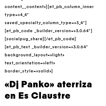
content__content»][et_pb_column_inner
type=»4_4″
saved_specialty_column_type=»3_4″]
[et_pb_code _builder_version=»3.0.64″]
[socialpug_share][/et_pb_code]
[et_pb_text _builder_version=»3.0.64″
background_layout=»light»
text_orientation=»left»
border_style=»solid»]
«Dj Panko» aterriza
en Es Claustre