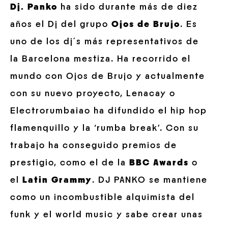
Dj. Panko
ha sido durante más de diez
años el Dj del grupo
Ojos de Brujo
. Es
uno de los dj´s más representativos de
la Barcelona mestiza. Ha recorrido el
mundo con Ojos de Brujo y actualmente
con su nuevo proyecto, Lenacay o
Electrorumbaiao ha difundido el hip hop
flamenquillo y la ‘rumba break’. Con su
trabajo ha conseguido premios de
prestigio, como el de la
BBC Awards
o
el
Latin Grammy
. DJ PANKO se mantiene
como un incombustible alquimista del
funk y el world music y sabe crear unas