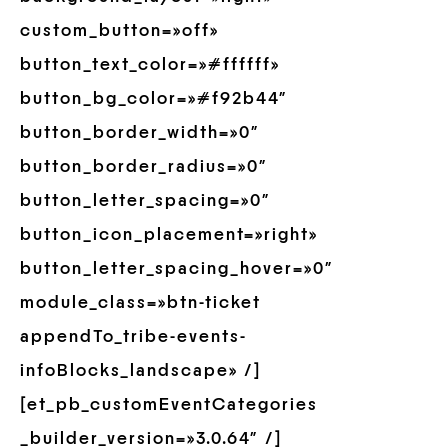
custom_button=»off»
button_text_color=»#ffffff»
button_bg_color=»#f92b44″
button_border_width=»0″
button_border_radius=»0″
button_letter_spacing=»0″
button_icon_placement=»right»
button_letter_spacing_hover=»0″
module_class=»btn-ticket
appendTo_tribe-events-
infoBlocks_landscape» /]
[et_pb_customEventCategories
_builder_version=»3.0.64″ /]