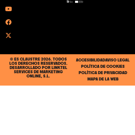
© ES CLAUSTRE 2026. TODOS
ACCESIBILIDAD
AVISO LEGAL
LOS DERECHOS RESERVADOS.
POLÍTICA DE COOKIES
DESARROLLADO POR
LINKTEL
SERVICES DE MARKETING
POLÍTICA DE PRIVACIDAD
ONLINE, S.L.
MAPA DE LA WEB