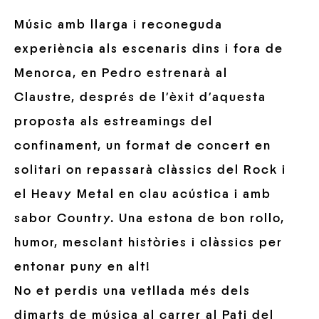
Músic amb llarga i reconeguda
experiència als escenaris dins i fora de
Menorca, en Pedro estrenarà al
Claustre, després de l’èxit d’aquesta
proposta als estreamings del
confinament, un format de concert en
solitari on repassarà clàssics del Rock i
el Heavy Metal en clau acústica i amb
sabor Country. Una estona de bon rollo,
humor, mesclant històries i clàssics per
entonar puny en alt!
No et perdis una vetllada més dels
dimarts de música al carrer al Pati del