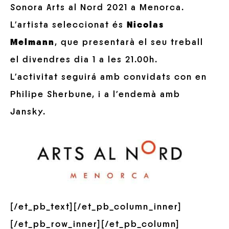
Sonora Arts al Nord 2021 a Menorca.
L’artista seleccionat és
Nicolas
Melmann
, que presentarà el seu treball
el divendres dia 1 a les 21.00h.
L’activitat seguirá amb convidats con en
Philipe Sherbune, i a l’endemà amb
Jansky.
[/et_pb_text][/et_pb_column_inner]
[/et_pb_row_inner][/et_pb_column]