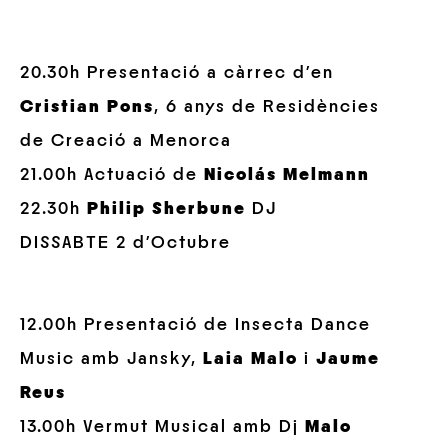
20.30h Presentació a càrrec d’en
Cristian Pons
, 6 anys de Residències
de Creació a Menorca
21.00h Actuació de
Nicolás Melmann
22.30h
Philip Sherbune
DJ
DISSABTE 2 d’Octubre
12.00h Presentació de Insecta Dance
Music amb Jansky,
Laia Malo
i
Jaume
Reus
13.00h Vermut Musical amb Dj
Malo