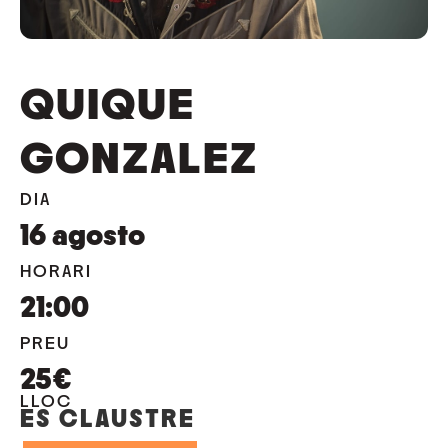
QUIQUE
GONZALEZ
DIA
16
agosto
HORARI
21:00
PREU
25€
LLOC
ES CLAUSTRE