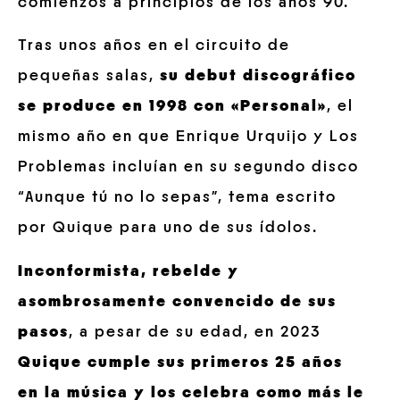
comienzos a principios de los años 90.
Tras unos años en el circuito de
pequeñas salas,
su debut discográfico
se produce en 1998 con «Personal»
, el
mismo año en que Enrique Urquijo y Los
Problemas incluían en su segundo disco
“Aunque tú no lo sepas”, tema escrito
por Quique para uno de sus ídolos.
Inconformista, rebelde y
asombrosamente convencido de sus
pasos
, a pesar de su edad, en 2023
Quique cumple sus primeros 25 años
en la música y los celebra como más le