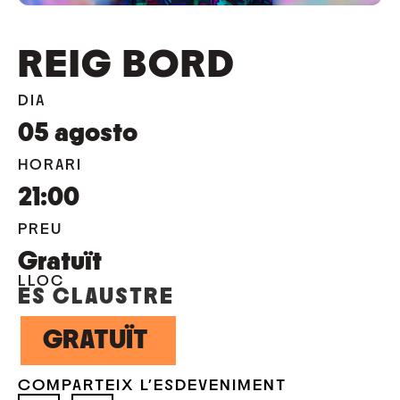
REIG BORD
DIA
05
agosto
HORARI
21:00
PREU
Gratuït
LLOC
ES CLAUSTRE
GRATUÏT
COMPARTEIX L'ESDEVENIMENT