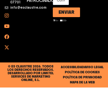
PATROCINADORES
07701
info@esclaustre.com
ENVIAR
© ES CLAUSTRE 2026. TODOS
ACCESIBILIDAD
AVISO LEGAL
LOS DERECHOS RESERVADOS.
POLÍTICA DE COOKIES
DESARROLLADO POR
LINKTEL
SERVICES DE MARKETING
POLÍTICA DE PRIVACIDAD
ONLINE, S.L.
MAPA DE LA WEB