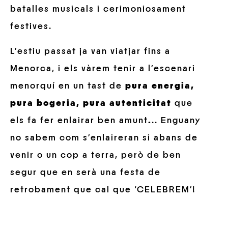
batalles musicals i cerimoniosament
festives.
L’estiu passat ja van viatjar fins a
Menorca, i els vàrem tenir a l’escenari
menorquí en un tast de
pura energia,
pura bogeria
,
pura autenticitat
que
els fa fer enlairar ben amunt
.
.. Enguany
no sabem com s’enlaireran si abans de
venir o un cop a terra, però de ben
segur que en serà una festa de
retrobament que cal que ‘CELEBREM’!