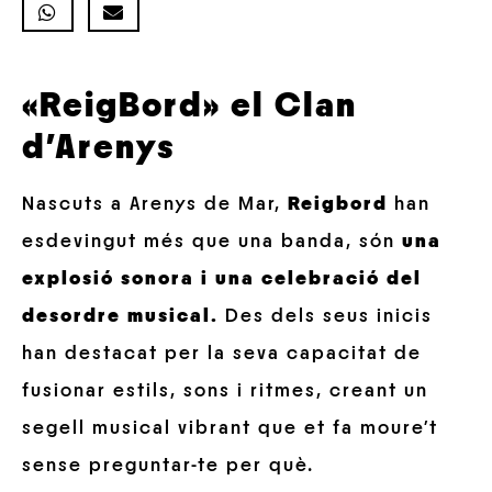
«ReigBord» el Clan
d’Arenys
Nascuts a Arenys de Mar,
Reigbord
han
esdevingut més que una banda, són
una
explosió sonora i una celebració del
desordre musical.
Des dels seus inicis
han destacat per la seva capacitat de
fusionar estils, sons i ritmes, creant un
segell musical vibrant que et fa moure’t
sense preguntar-te per què.