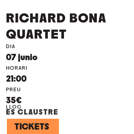
RICHARD BONA
QUARTET
DIA
07
junio
HORARI
21:00
PREU
35€
LLOC
ES CLAUSTRE
TICKETS