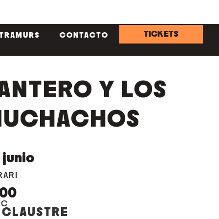
TICKETS
NTRAMURS
CONTACTO
ANTERO Y LOS
MUCHACHOS
junio
RARI
:00
OC
 CLAUSTRE