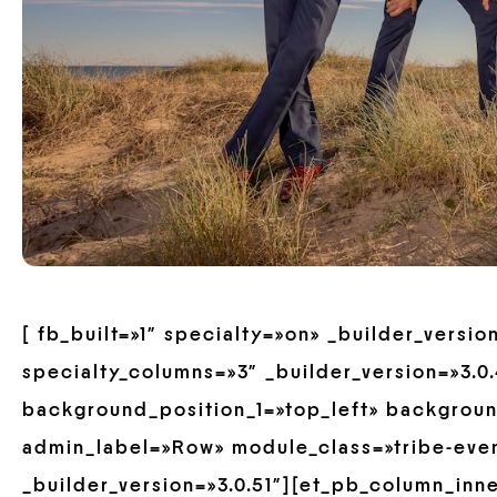
[ fb_built=»1″ specialty=»on» _builder_versi
specialty_columns=»3″ _builder_version=»3.0
background_position_1=»top_left» backgrou
admin_label=»Row» module_class=»tribe-eve
_builder_version=»3.0.51″][et_pb_column_inn