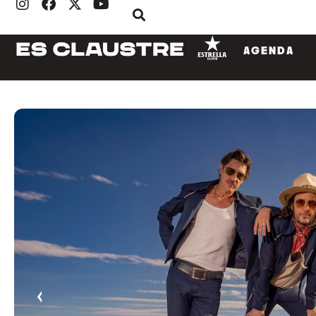
AGENDA
‹