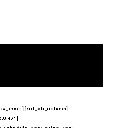
row_inner][/et_pb_column]
.0.47″]