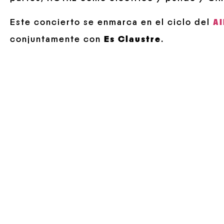
Este concierto se enmarca en el ciclo del
AI
conjuntamente con
Es Claustre
.