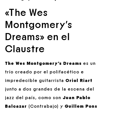
«The Wes
Montgomery’s
Dreams» en el
Claustre
The Wes Montgomery’s Dreams
es un
trío creado por el polifacético e
impredecible guitarrista
Oriol Riart
junto a dos grandes de la escena del
jazz del país, como son
Juan Pablo
Balcazar
(Contrabajo) y
Guillem Pons