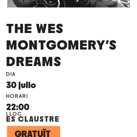
THE WES
MONTGOMERY’S
DREAMS
DIA
30
julio
HORARI
22:00
LLOC
ES CLAUSTRE
GRATUÏT