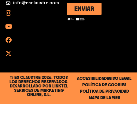
info@esclaustre.com
ENVIAR
© ES CLAUSTRE 2026. TODOS
ACCESIBILIDAD
AVISO LEGAL
LOS DERECHOS RESERVADOS.
POLÍTICA DE COOKIES
DESARROLLADO POR
LINKTEL
SERVICES DE MARKETING
POLÍTICA DE PRIVACIDAD
ONLINE, S.L.
MAPA DE LA WEB