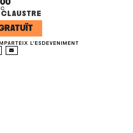
:00
OC
 CLAUSTRE
GRATUÏT
MPARTEIX L'ESDEVENIMENT