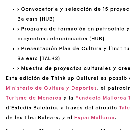
> Convocatoria y selección de 15 proyect
Balears (HUB)
> Programa de formación en patrocinio y
proyectos seleccionados (HUB)
> Presentación Plan de Cultura y l´Institu
Balears (TALKS)
> Muestra de proyectos culturales y cr
Esta edición de Think up Culture! es possibl
Ministerio de Cultura y Deportes
, el patroci
Turisme de Menorca
y la
Fundació Mallorca 
d’Estudis Baleàrics a través del circuito
Tale
de les Illes Balears, y el
Espai Mallorca
.