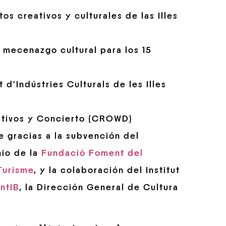
os creativos y culturales de las Illes
 mecenazgo cultural para los 15
t d’Indústries Culturals de les Illes
eativos y Concierto (CROWD)
e gracias a la subvención del
nio de la
Fundació Foment del
Turisme
, y la colaboración del Institut
ntIB
, la Dirección General de Cultura