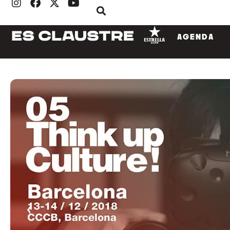
AGENDA
‹