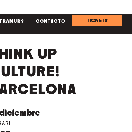
TICKETS
NTRAMURS
CONTACTO
HINK UP
ULTURE!
ARCELONA
diciembre
RARI