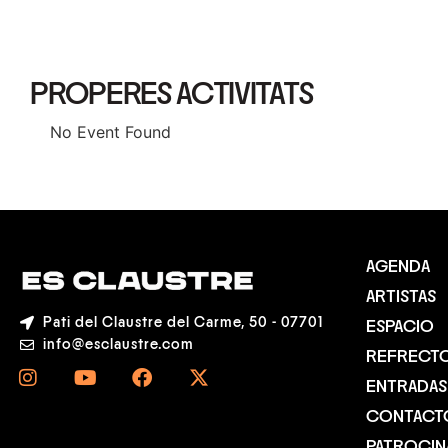
PROPERES ACTIVITATS
No Event Found
AGENDA
ARTISTAS
Pati del Claustre del Carme, 50 - 07701
ESPACIO
info@esclaustre.com
REFRECT
ENTRADAS
CONTACT
PATROCI