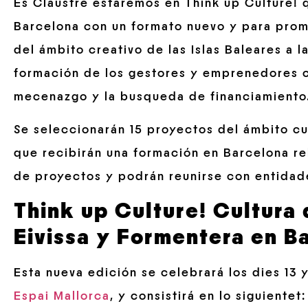
Es Claustre estaremos en Think up Culture! 
Barcelona con un formato nuevo y para prom
del ámbito creativo de las Islas Baleares a l
formación de los gestores y emprenedores cu
mecenazgo y la busqueda de financiamiento
Se seleccionarán 15 proyectos del ámbito cult
que recibirán una formación en Barcelona re
de proyectos y podrán reunirse con entidad
Think up Culture! Cultura
Eivissa y Formentera en B
Esta nueva edición se celebrará los dies 13 
Espai Mallorca
, y consistirá en lo siguientet: