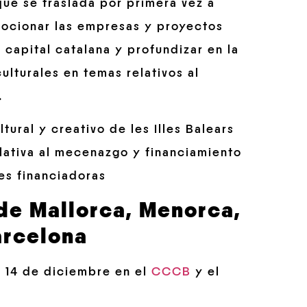
que se traslada por primera vez a
ocionar las empresas y proyectos
a capital catalana y profundizar en la
lturales en temas relativos al
.
ural y creativo de les Illes Balears
lativa al mecenazgo y financiamiento
es financiadoras
 de Mallorca, Menorca,
arcelona
y 14 de diciembre en el
CCCB
y el