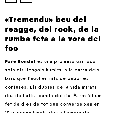
«Tremendu» beu del
reagge, del rock, de la
rumba feta a la vora del
foc
Faré Bondat
és una promesa cantada
sota els llençols humits, a la barra dels
bars que l’acullen nits de cabòries
confuses. Els dubtes de la vida mirats
des de l’altra banda del riu. És un àlbum
fet de dies de tot que convergeixen en
10 cançons inspirades a l’ombra del