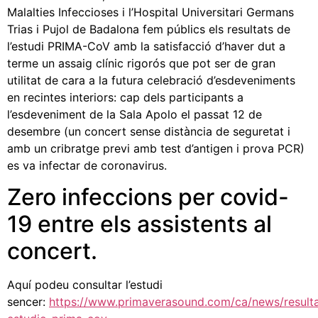
Malalties Infeccioses i l’Hospital Universitari Germans
Trias i Pujol de Badalona fem públics els resultats de
l’estudi PRIMA-CoV amb la satisfacció d’haver dut a
terme un assaig clínic rigorós que pot ser de gran
utilitat de cara a la futura celebració d’esdeveniments
en recintes interiors: cap dels participants a
l’esdeveniment de la Sala Apolo el passat 12 de
desembre (un concert sense distància de seguretat i
amb un cribratge previ amb test d’antigen i prova PCR)
es va infectar de coronavirus.
Zero infeccions per covid-
19 entre els assistents al
concert.
Aquí podeu consultar l’estudi
sencer:
https://www.primaverasound.com/ca/news/result