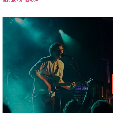
estudio-prima-cov