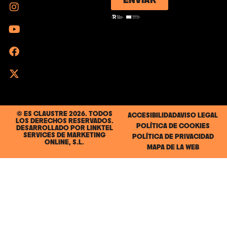
© ES CLAUSTRE 2026. TODOS
ACCESIBILIDAD
AVISO LEGAL
LOS DERECHOS RESERVADOS.
POLÍTICA DE COOKIES
DESARROLLADO POR
LINKTEL
SERVICES DE MARKETING
POLÍTICA DE PRIVACIDAD
ONLINE, S.L.
MAPA DE LA WEB