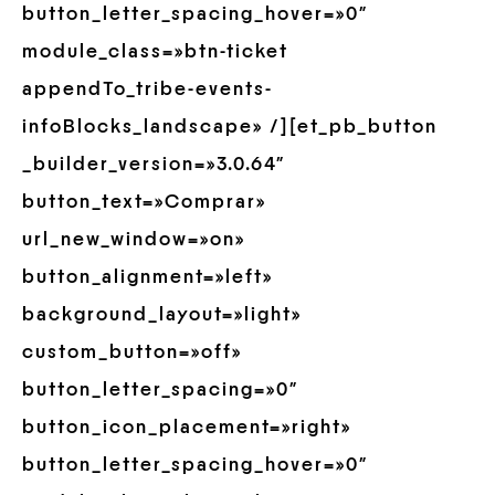
button_letter_spacing_hover=»0″
module_class=»btn-ticket
appendTo_tribe-events-
infoBlocks_landscape» /][et_pb_button
_builder_version=»3.0.64″
button_text=»Comprar»
url_new_window=»on»
button_alignment=»left»
background_layout=»light»
custom_button=»off»
button_letter_spacing=»0″
button_icon_placement=»right»
button_letter_spacing_hover=»0″