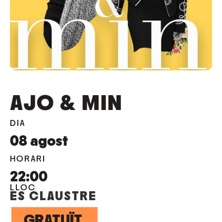
AJO & MIN
DIA
08
agost
HORARI
22:00
LLOC
ES CLAUSTRE
GRATUÏT