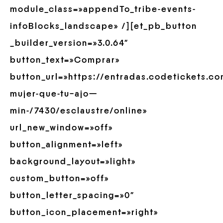
module_class=»appendTo_tribe-events-
infoBlocks_landscape» /][et_pb_button
_builder_version=»3.0.64″
button_text=»Comprar»
button_url=»https://entradas.codetickets.c
mujer-que-tu–ajo—
min-/7430/esclaustre/online»
url_new_window=»off»
button_alignment=»left»
background_layout=»light»
custom_button=»off»
button_letter_spacing=»0″
button_icon_placement=»right»