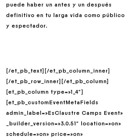
puede haber un antes y un después
definitivo en tu larga vida como público
y espectador.
[/et_pb_text][/et_pb_column_inner]
[/et_pb_row_inner][/et_pb_column]
[et_pb_column type=»1_4″]
[et_pb_customEventMetaFields
admin_label=»EsClaustre Camps Event»
_builder_version=»3.0.51″ location=»on»
schedule=»on» price=»on»