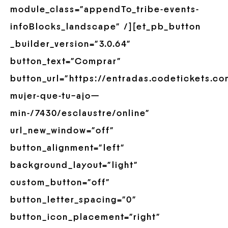
module_class=”appendTo_tribe-events-
infoBlocks_landscape” /][et_pb_button
_builder_version=”3.0.64″
button_text=”Comprar”
button_url=”https://entradas.codetickets.c
mujer-que-tu–ajo—
min-/7430/esclaustre/online”
url_new_window=”off”
button_alignment=”left”
background_layout=”light”
custom_button=”off”
button_letter_spacing=”0″
button_icon_placement=”right”