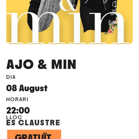
AJO & MIN
DIA
08
August
HORARI
22:00
LLOC
ES CLAUSTRE
GRATUÏT