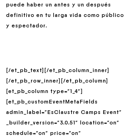
puede haber un antes y un después
definitivo en tu larga vida como público
y espectador.
[/et_pb_text][/et_pb_column_inner]
[/et_pb_row_inner][/et_pb_column]
[et_pb_column type=”1_4″]
[et_pb_customEventMetaFields
admin_label=”EsClaustre Camps Event”
_builder_version=”3.0.51″ location=”on”
schedule=”on” price=”on”