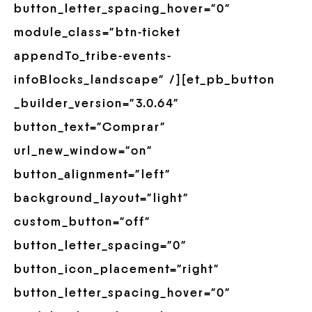
button_letter_spacing_hover=”0″
module_class=”btn-ticket
appendTo_tribe-events-
infoBlocks_landscape” /][et_pb_button
_builder_version=”3.0.64″
button_text=”Comprar”
url_new_window=”on”
button_alignment=”left”
background_layout=”light”
custom_button=”off”
button_letter_spacing=”0″
button_icon_placement=”right”
button_letter_spacing_hover=”0″