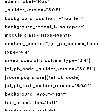
admin_label=”Row”
_builder_version=”3.0.51″
background_position_1=”top_left”
background_repeat_1=”no-repeat”
module_class=”tribe-events-
content__content”][et_pb_column_inner
type=”4_4″
saved_specialty_column_type=”3_4″]
[et_pb_code _builder_version=”3.0.51″]
[socialpug_share][/et_pb_code]
[et_pb_text _builder_version=”3.0.64″
background_layout=”light”
text_orientation=”left”