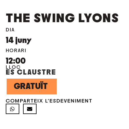
THE SWING LYONS
DIA
14
juny
HORARI
12:00
LLOC
ES CLAUSTRE
GRATUÏT
COMPARTEIX L'ESDEVENIMENT