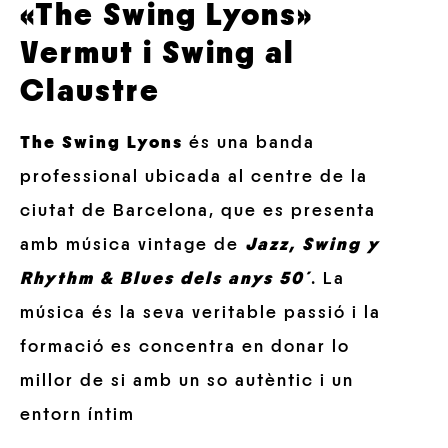
«The Swing Lyons»
Vermut i Swing al
Claustre
The Swing Lyons
és una banda
professional ubicada al centre de la
ciutat de Barcelona,
que es presenta
amb música vintage de
Jazz, Swing y
Rhythm & Blues dels anys 50´
. La
música és la seva veritable passió i la
formació es concentra en donar lo
millor de si amb un so autèntic i un
entorn íntim